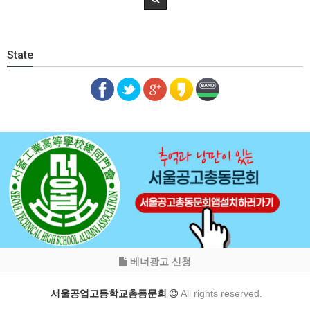
State
베너광고 신청
서울공업고등학교총동문회
All rights reserved.