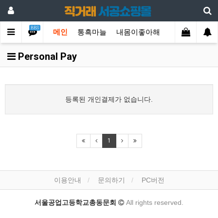
BBS
메인
통흑마늘
내몸이좋아해
먹거리/술안주
Personal Pay
등록된 개인결제가 없습니다.
1
이용안내
문의하기
PC버전
서울공업고등학교총동문회
All rights reserved.