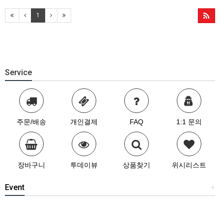
1
Service
주문/배송
개인결제
FAQ
1:1 문의
장바구니
투데이뷰
상품찾기
위시리스트
Event
+