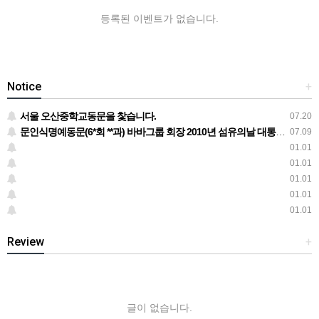
등록된 이벤트가 없습니다.
Notice
+
서울 오산중학교동문을 찿습니다.
07.20
문인식명예동문(6*회 **과) 바바그룹 회장 2010년 섬유의날 대통령상 수상
07.09
01.01
01.01
01.01
01.01
01.01
Review
+
글이 없습니다.