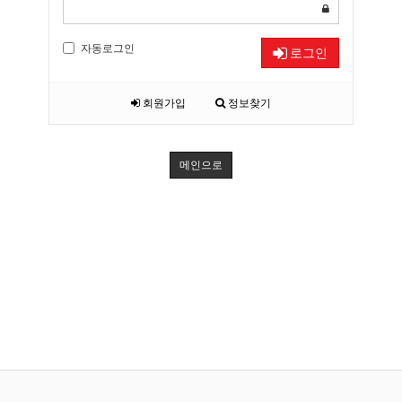
자동로그인
로그인
회원가입
정보찾기
메인으로