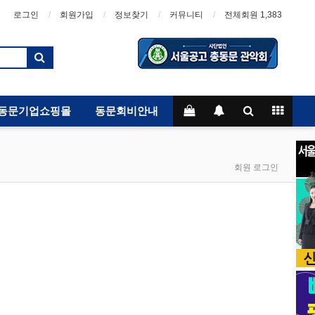
로그인
회원가입
정보찾기
커뮤니티
전체회원 1,383
동문기업쇼핑몰
동문회비안내
회원 로그인