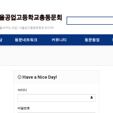
바꾸는 모임 - 서울공고총동문회로 모이자!
당
동문네트워크
커뮤니티
동문동정
Have a Nice Day!
아이디
비밀번호